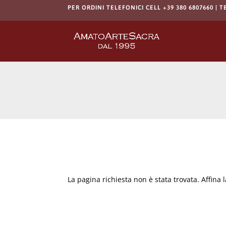
PER ORDINI TELEFONICI CELL +39 380 6807660 | T
La pagina richiesta non è stata trovata. Affina l