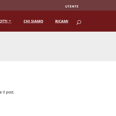
UTENTE
RICERCA
OTTI
CHI SIAMO
RICAMI
 il post.