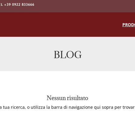
EL +39 0922 833666
Products
search
PROD
BLOG
Nessun risultato
a tua ricerca, o utilizza la barra di navigazione qui sopra per trovare