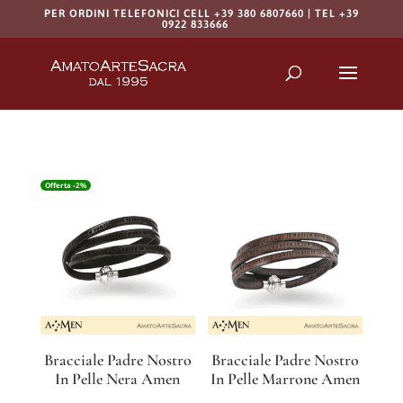
PER ORDINI TELEFONICI CELL +39 380 6807660 | TEL +39
0922 833666
Products
search
RICERCA
Offerta -2%
Bracciale Padre Nostro
Bracciale Padre Nostro
In Pelle Nera Amen
In Pelle Marrone Amen