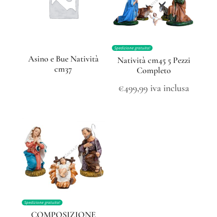
Spedizione gratuita!
Asino e Bue Natività
Natività cm45 5 Pezzi
cm37
Completo
€
499,99
iva inclusa
Spedizione gratuita!
COMPOSIZIONE