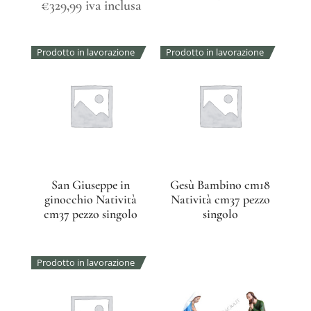
€
329,99
iva inclusa
Prodotto in lavorazione
Prodotto in lavorazione
San Giuseppe in
Gesù Bambino cm18
ginocchio Natività
Natività cm37 pezzo
cm37 pezzo singolo
singolo
Prodotto in lavorazione