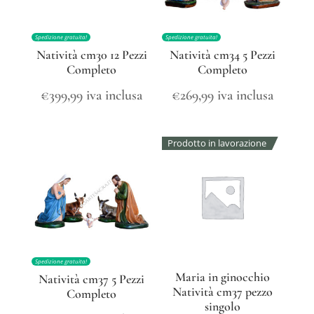
Spedizione gratuita!
Spedizione gratuita!
Natività cm30 12 Pezzi
Natività cm34 5 Pezzi
Completo
Completo
€
399,99
iva inclusa
€
269,99
iva inclusa
Prodotto in lavorazione
Spedizione gratuita!
Maria in ginocchio
Natività cm37 5 Pezzi
Natività cm37 pezzo
Completo
singolo