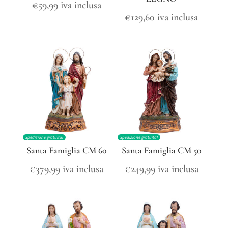
€
59,99
iva inclusa
€
129,60
iva inclusa
Spedizione gratuita!
Spedizione gratuita!
Santa Famiglia CM 60
Santa Famiglia CM 50
€
379,99
iva inclusa
€
249,99
iva inclusa