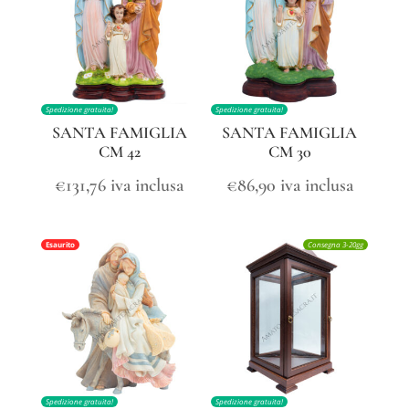
Spedizione gratuita!
Spedizione gratuita!
SANTA FAMIGLIA
SANTA FAMIGLIA
CM 42
CM 30
€
131,76
iva inclusa
€
86,90
iva inclusa
Esaurito
Consegna 3-20gg
Spedizione gratuita!
Spedizione gratuita!