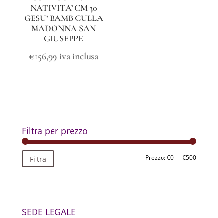
NATIVITA’ CM 30
GESU’ BAMB CULLA
MADONNA SAN
GIUSEPPE
€
156,99
iva inclusa
Filtra per prezzo
Prezzo
Prezzo
Prezzo:
€0
—
€500
Filtra
Min
Max
SEDE LEGALE