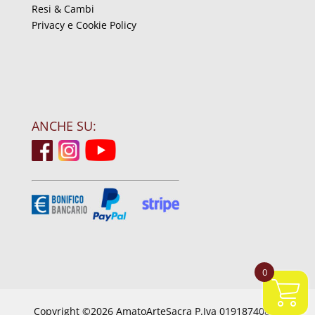
Resi & Cambi
Privacy e Cookie Policy
ANCHE SU:
0
Copyright ©2026 AmatoArteSacra P.Iva 01918740844