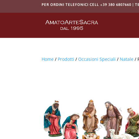
PER ORDINI TELEFONICI CELL +39 380 6807660 | T
Home
/
Prodotti
/
Occasioni Speciali
/
Natale
/ 