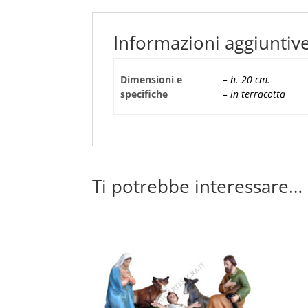
Informazioni aggiuntiv
Dimensioni e
– h. 20 cm.
specifiche
– in terracotta
Ti potrebbe interessare…