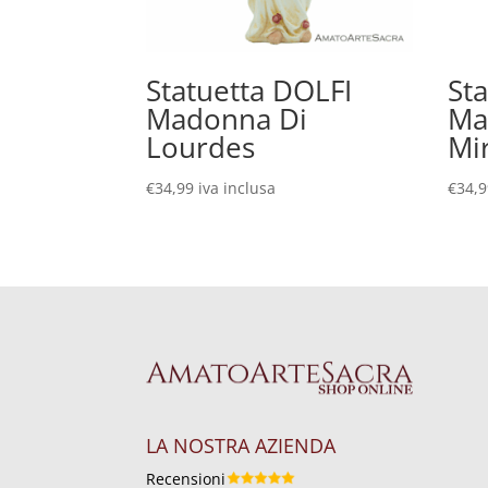
Statuetta DOLFI
St
Madonna Di
Ma
Lourdes
Mi
€
34,99
iva inclusa
€
34,
LA NOSTRA AZIENDA
Recensioni