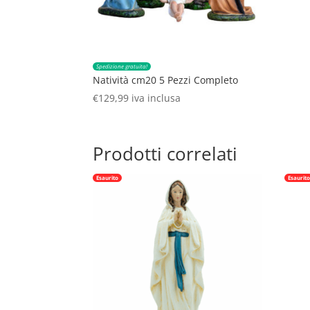
Spedizione gratuita!
Natività cm20 5 Pezzi Completo
€
129,99
iva inclusa
Prodotti correlati
Esaurito
Esaurit