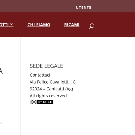
UTENTE
RICERCA
OTTI
CHI SIAMO
RICAMI
SEDE LEGALE
A
Contattaci
Via Felice Cavallotti, 18
92024 – Canicattì (Ag)
All rights reserved
,