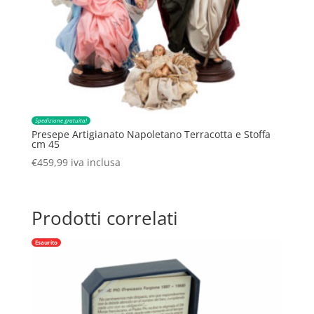
Spedizione gratuita!
Presepe Artigianato Napoletano Terracotta e Stoffa
cm 45
€
459,99
iva inclusa
Prodotti correlati
Esaurito