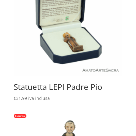
Statuetta LEPI Padre Pio
€
31,99
iva inclusa
Esaurito