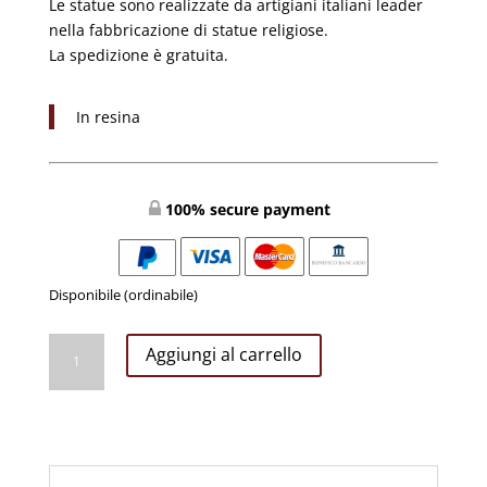
Le statue sono realizzate da artigiani italiani leader
nella fabbricazione di statue religiose.
La spedizione è gratuita.
In resina
100% secure payment
Disponibile (ordinabile)
Natività
Aggiungi al carrello
cm20
5
Pezzi
Completo
quantità