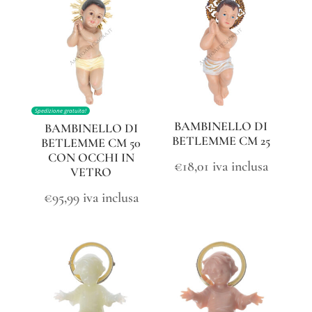
Spedizione gratuita!
BAMBINELLO DI
BAMBINELLO DI
BETLEMME CM 25
BETLEMME CM 50
CON OCCHI IN
€
18,01
iva inclusa
VETRO
€
95,99
iva inclusa