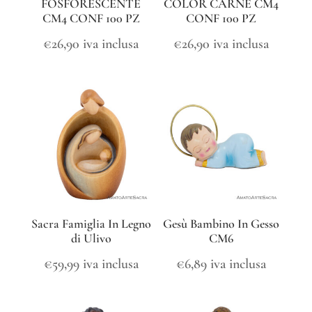
FOSFORESCENTE
COLOR CARNE CM4
CM4 CONF 100 PZ
CONF 100 PZ
€
26,90
iva inclusa
€
26,90
iva inclusa
Sacra Famiglia In Legno
Gesù Bambino In Gesso
di Ulivo
CM6
€
59,99
iva inclusa
€
6,89
iva inclusa