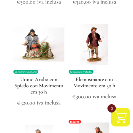
€
300,00
iva inclusa
€
320,00
iva inclusa
Spedizione gratuita!
Spedizione gratuita!
Uomo Arabo con
Elemosinante con
Spiedo con Movimento
Movimento cm 30 h
cm 30 h
€
300,00
iva inclusa
€
320,00
iva inclusa
0
Esaurito