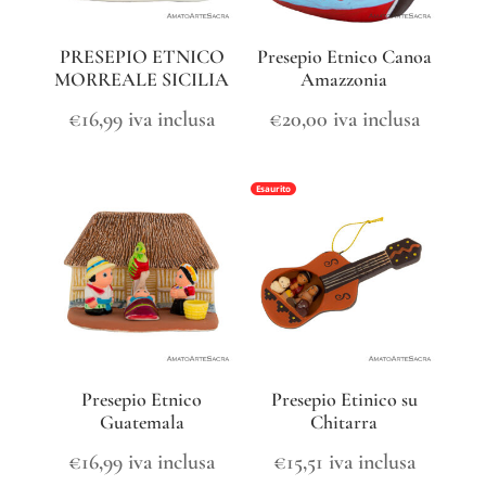
PRESEPIO ETNICO
Presepio Etnico Canoa
MORREALE SICILIA
Amazzonia
€
16,99
iva inclusa
€
20,00
iva inclusa
Esaurito
Presepio Etnico
Presepio Etinico su
Guatemala
Chitarra
€
16,99
iva inclusa
€
15,51
iva inclusa