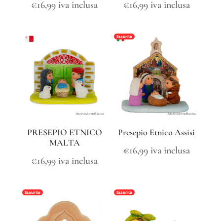
€
16,99
iva inclusa
€
16,99
iva inclusa
Esaurito
PRESEPIO ETNICO
Presepio Etnico Assisi
MALTA
€
16,99
iva inclusa
€
16,99
iva inclusa
Esaurito
Esaurito