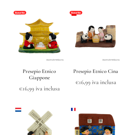
Esaurito
Esaurito
Presepio Etnico
Presepio Etnico Cina
Giappone
€
16,99
iva inclusa
€
16,99
iva inclusa