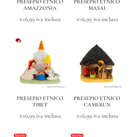
PRESEPIO ETNICO
PRESEPIO ETNICO
AMAZZONIA
MASAI
€
16,99
iva inclusa
€
16,99
iva inclusa
PRESEPIO ETNICO
PRESEPIO ETNICO
TIBET
CAMERUN
€
16,99
iva inclusa
€
16,99
iva inclusa
Esaurito
Esaurito