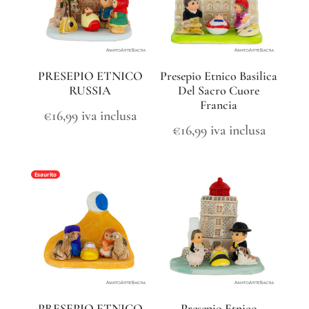
PRESEPIO ETNICO
Presepio Etnico Basilica
RUSSIA
Del Sacro Cuore
Francia
€
16,99
iva inclusa
€
16,99
iva inclusa
Esaurito
PRESEPIO ETNICO
Presepio Etnico