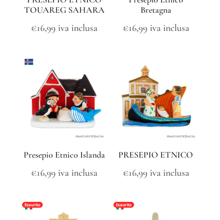
TOUAREG SAHARA
Bretagna
€
16,99
iva inclusa
€
16,99
iva inclusa
Presepio Etnico Islanda
PRESEPIO ETNICO
€
16,99
iva inclusa
€
16,99
iva inclusa
Esaurito
Esaurito