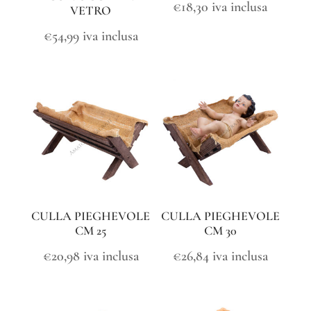
€
18,30
iva inclusa
VETRO
€
54,99
iva inclusa
CULLA PIEGHEVOLE
CULLA PIEGHEVOLE
CM 25
CM 30
€
20,98
iva inclusa
€
26,84
iva inclusa