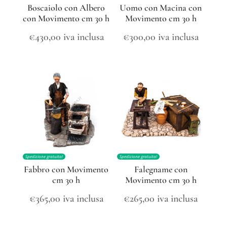
Boscaiolo con Albero
Uomo con Macina con
con Movimento cm 30 h
Movimento cm 30 h
€
430,00
iva inclusa
€
300,00
iva inclusa
Spedizione gratuita!
Spedizione gratuita!
Fabbro con Movimento
Falegname con
cm 30 h
Movimento cm 30 h
€
365,00
iva inclusa
€
265,00
iva inclusa