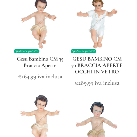
Spedizione gratuita!
Spedizione gratuita!
Gesu Bambino CM 35
GESU BAMBINO CM
Braccia Aperte
50 BRACCIA APERTE
OCCHI IN VETRO
€
164,99
iva inclusa
€
289,99
iva inclusa