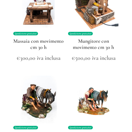
Spedizione gratuita!
Spedizione gratuita!
Massaia con movimento
Mungitore con
cm 30 h
movimento cm 30 h
€
300,00
iva inclusa
€
500,00
iva inclusa
Spedizione gratuita!
Spedizione gratuita!