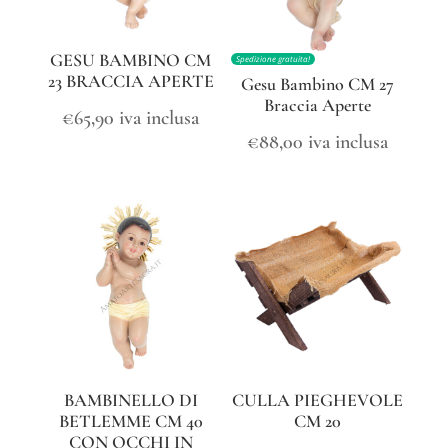
GESU BAMBINO CM
Spedizione gratuita!
23 BRACCIA APERTE
Gesu Bambino CM 27
Braccia Aperte
€
65,90
iva inclusa
€
88,00
iva inclusa
BAMBINELLO DI
CULLA PIEGHEVOLE
BETLEMME CM 40
CM 20
CON OCCHI IN