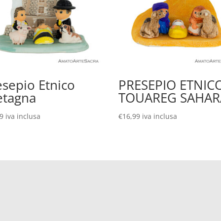
esepio Etnico
PRESEPIO ETNIC
etagna
TOUAREG SAHAR
99
iva inclusa
€
16,99
iva inclusa