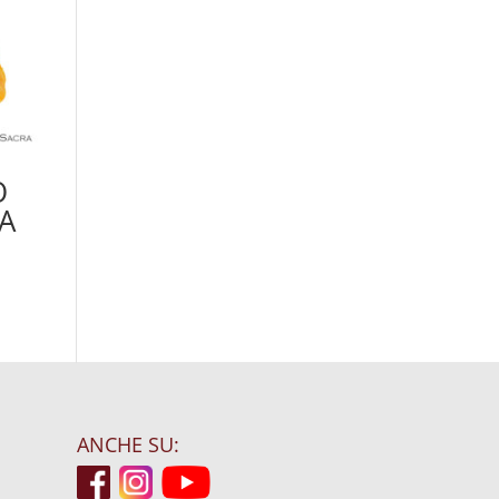
O
A
ANCHE SU: