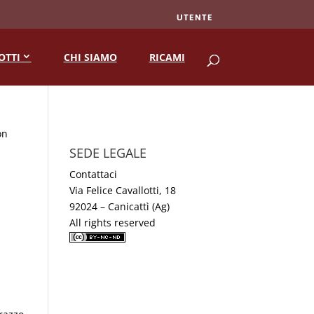
UTENTE
RICERCA
OTTI
CHI SIAMO
RICAMI
on
SEDE LEGALE
Contattaci
Via Felice Cavallotti, 18
92024 – Canicattì (Ag)
All rights reserved