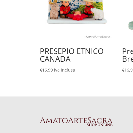
PRESEPIO ETNICO
Pr
CANADA
Br
€
16,99
iva inclusa
€
16,