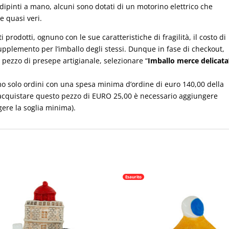
 e dipinti a mano, alcuni sono dotati di un motorino elettrico che
 quasi veri.
i prodotti, ognuno con le sue caratteristiche di fragilità, il costo di
upplemento per l’imballo degli stessi. Dunque in fase di checkout,
 pezzo di presepe artigianale, selezionare “
Imballo merce delicata
mo solo ordini con una spesa minima d’ordine di euro 140,00 della
a acquistare questo pezzo di EURO 25,00 è necessario aggiungere
ere la soglia minima).
Esaurito