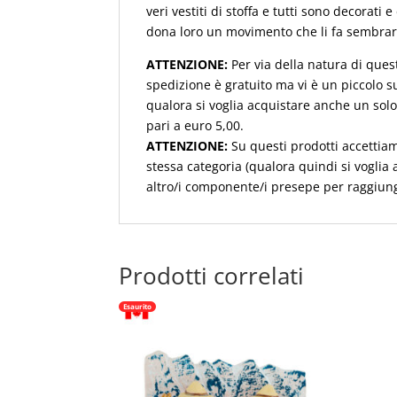
veri vestiti di stoffa e tutti sono decorati
dona loro un movimento che li fa sembrare
ATTENZIONE:
Per via della natura di quest
spedizione è gratuito ma vi è un piccolo s
qualora si voglia acquistare anche un solo
pari a euro 5,00.
ATTENZIONE:
Su questi prodotti accettia
stessa categoria (qualora quindi si vogli
altro/i componente/i presepe per raggiung
Prodotti correlati
Esaurito