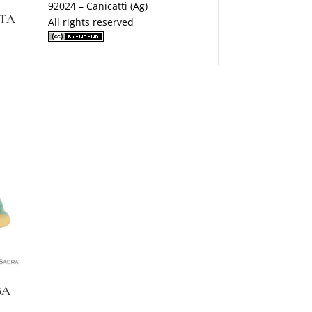
92024 – Canicattì (Ag)
LTA
All rights reserved
BA