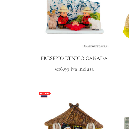
PRESEPIO ETNICO CANADA
€
16,99
iva inclusa
Esaurito