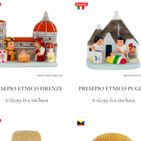
Esaurito
ESEPIO ETNICO FIRENZE
PRESEPIO ETNICO PUG
€
16,99
iva inclusa
€
16,99
iva inclusa