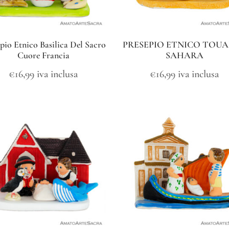
pio Etnico Basilica Del Sacro
PRESEPIO ETNICO TOU
Cuore Francia
SAHARA
€
16,99
iva inclusa
€
16,99
iva inclusa