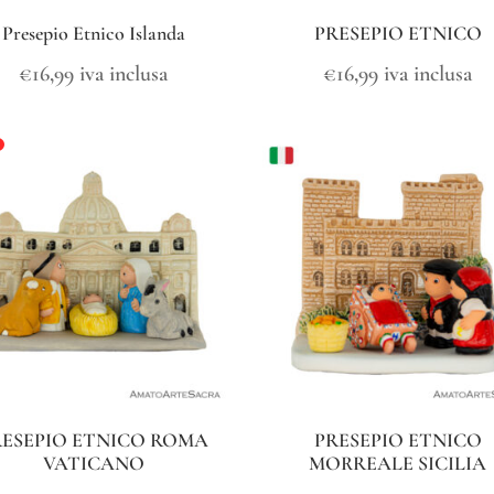
Presepio Etnico Islanda
PRESEPIO ETNICO
€
16,99
iva inclusa
€
16,99
iva inclusa
RESEPIO ETNICO ROMA
PRESEPIO ETNICO
VATICANO
MORREALE SICILIA