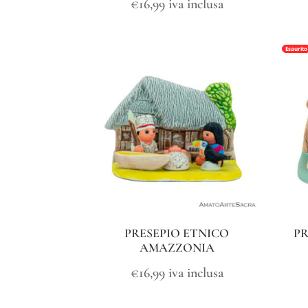
€
16,99
iva inclusa
Esaurito
PRESEPIO ETNICO
PR
AMAZZONIA
€
16,99
iva inclusa