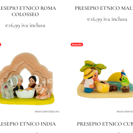
RESEPIO ETNICO ROMA
PRESEPIO ETNICO MA
COLOSSEO
€
16,99
iva inclusa
€
16,99
iva inclusa
Esaurito
RESEPIO ETNICO INDIA
PRESEPIO ETNICO CU