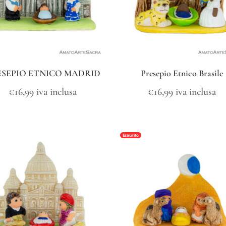
ESEPIO ETNICO MADRID
Presepio Etnico Brasile
€
16,99
iva inclusa
€
16,99
iva inclusa
Esaurito