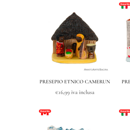
Esaurito
PRESEPIO ETNICO CAMERUN
PR
€
16,99
iva inclusa
Esaurito
Esaurito