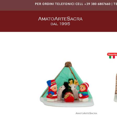
PER ORDINI TELEFONICI CELL +39 380 6807660 | T
Esaurito