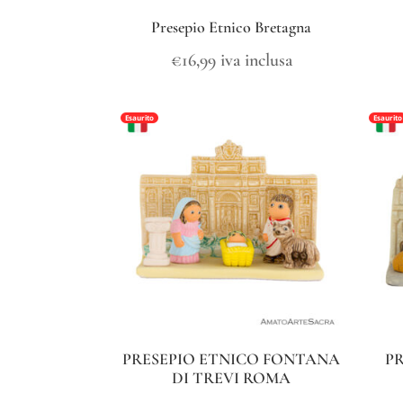
Presepio Etnico Bretagna
€
16,99
iva inclusa
Esaurito
Esaurito
PRESEPIO ETNICO FONTANA
P
DI TREVI ROMA