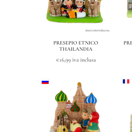
PRESEPIO ETNICO
PR
THAILANDIA
€
16,99
iva inclusa