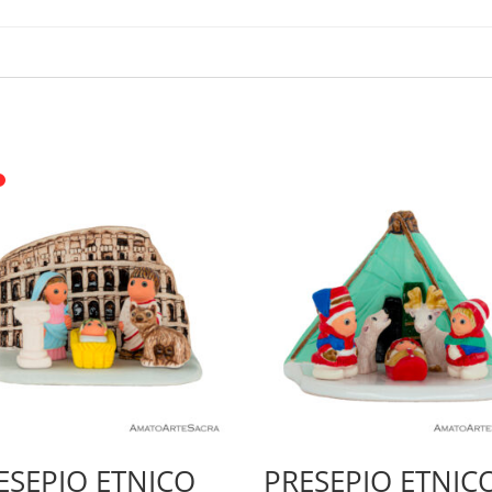
o
ESEPIO ETNICO
PRESEPIO ETNIC