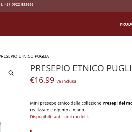
EL +39 0922 833666
Products
search
PROD
PRESEPIO ETNICO PUGLIA
PRESEPIO ETNICO PUGL
€
16,99
iva inclusa
Mini presepe etnico dalla collezione
Presepi del m
realizzato e dipinto a mano.
Disponibili tantissimi modelli.