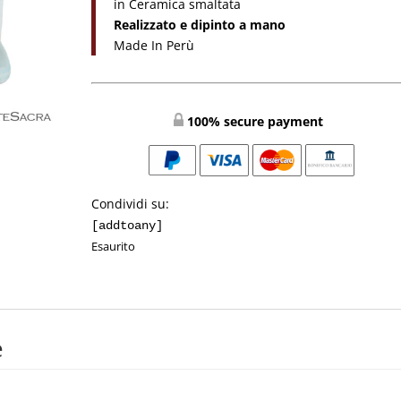
in Ceramica smaltata
Realizzato e dipinto a mano
Made In Perù
100% secure payment
Condividi su:
[addtoany]
Esaurito
e