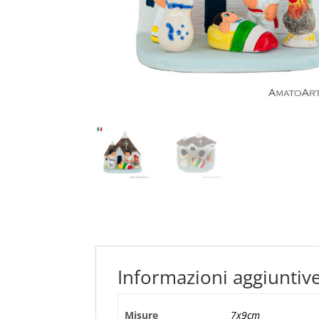
Informazioni aggiuntiv
Misure
7x9cm