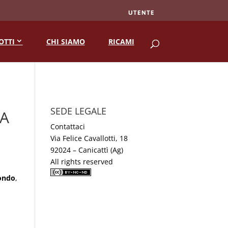
UTENTE
RICERCA
OTTI
CHI SIAMO
RICAMI
SEDE LEGALE
IA
Contattaci
Via Felice Cavallotti, 18
92024 – Canicattì (Ag)
All rights reserved
ondo
,