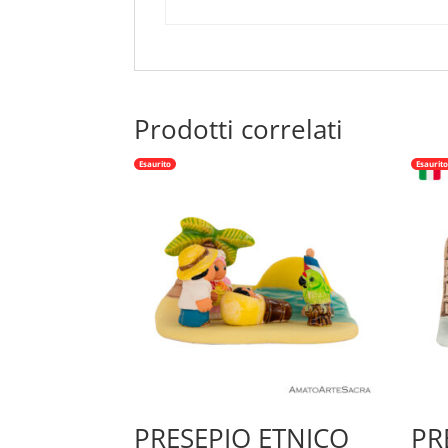
Prodotti correlati
Esaurito
Esaurit
PRESEPIO ETNICO
PR