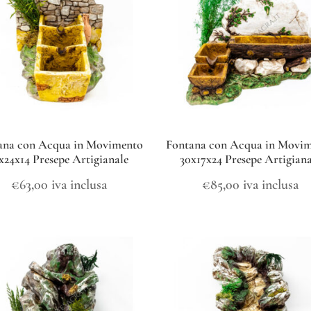
ana con Acqua in Movimento
Fontana con Acqua in Movi
x24x14 Presepe Artigianale
30x17x24 Presepe Artigiana
€
63,00
iva inclusa
€
85,00
iva inclusa