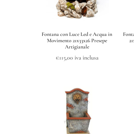
Fontana con Luce Led e Acqua in
Font
Movimento 21x33x26 Presepe
21
Artigianale
€
115,00
iva inclusa