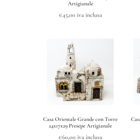
Artigianale
€
45,00
iva inclusa
Casa Orientale Grande con Torre
Cas
24x17x29 Presepe Artigianale
€
60,00
iva inclusa