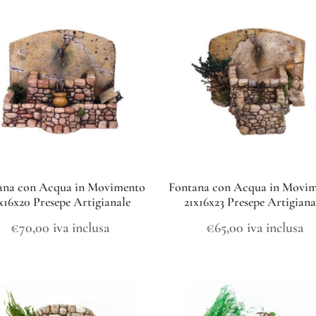
ana con Acqua in Movimento
Fontana con Acqua in Movi
x16x20 Presepe Artigianale
21x16x23 Presepe Artigiana
€
70,00
iva inclusa
€
65,00
iva inclusa