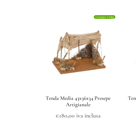
Consegna 3-20gg
Tenda Media 43x36x34 Presepe
Ten
Artigianale
€
180,00
iva inclusa