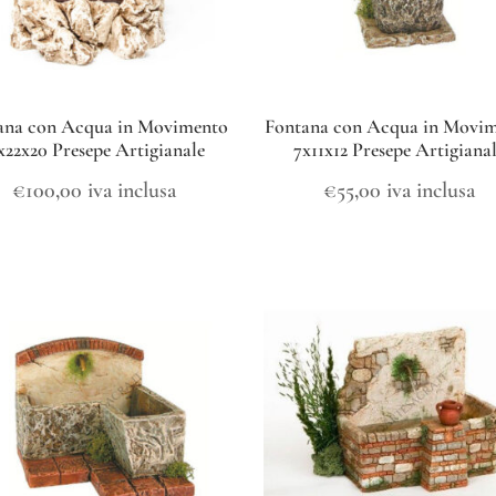
ana con Acqua in Movimento
Fontana con Acqua in Movi
x22x20 Presepe Artigianale
7x11x12 Presepe Artigiana
€
100,00
iva inclusa
€
55,00
iva inclusa