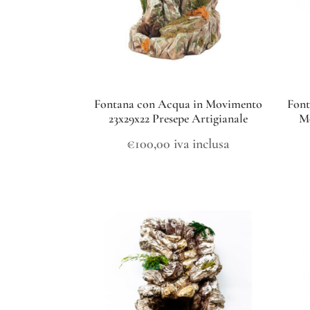
Fontana con Acqua in Movimento
Font
23x29x22 Presepe Artigianale
Mo
€
100,00
iva inclusa