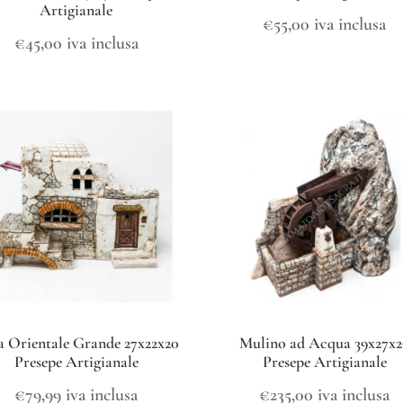
Artigianale
€
55,00
iva inclusa
€
45,00
iva inclusa
a Orientale Grande 27x22x20
Mulino ad Acqua 39x27x2
Presepe Artigianale
Presepe Artigianale
€
79,99
iva inclusa
€
235,00
iva inclusa