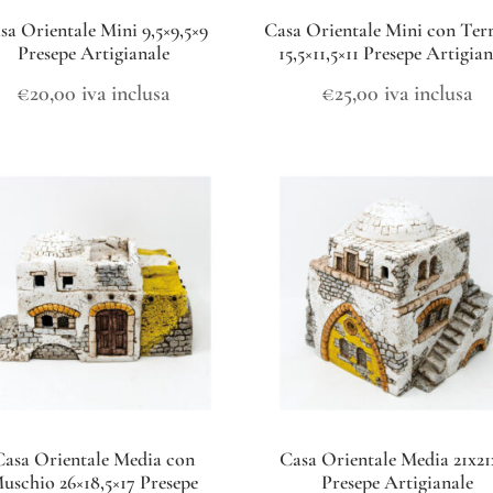
sa Orientale Mini 9,5×9,5×9
Casa Orientale Mini con Ter
Presepe Artigianale
15,5×11,5×11 Presepe Artigia
€
20,00
iva inclusa
€
25,00
iva inclusa
Casa Orientale Media con
Casa Orientale Media 21x21
uschio 26×18,5×17 Presepe
Presepe Artigianale