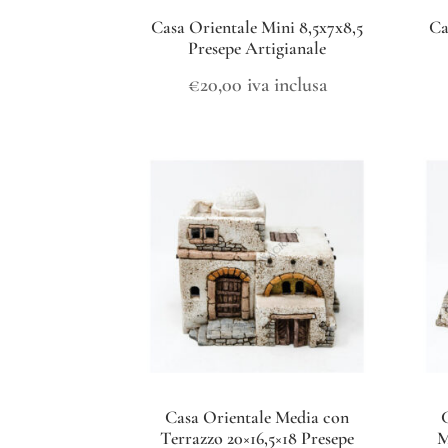
Casa Orientale Mini 8,5x7x8,5
Ca
Presepe Artigianale
€
20,00
iva inclusa
Casa Orientale Media con
Terrazzo 20×16,5×18 Presepe
M