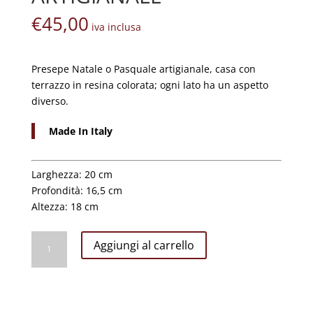
€
45,00
iva inclusa
Presepe Natale o Pasquale artigianale, casa con
terrazzo in resina colorata; ogni lato ha un aspetto
diverso.
Made In Italy
Larghezza: 20 cm
Profondità: 16,5 cm
Altezza: 18 cm
Casa
Aggiungi al carrello
Orientale
Media
con
Terrazzo