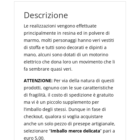
20x16,5x18
Presepe
Descrizione
Artigianale
quantità
Le realizzazioni vengono effettuate
principalmente in resina ed in polvere di
marmo, molti personaggi hanno veri vestiti
di stoffa e tutti sono decorati e dipinti a
mano, alcuni sono dotati di un motorino
elettrico che dona loro un movimento che li
fa sembrare quasi veri.
ATTENZIONE:
Per via della natura di questi
prodotti, ognuno con le sue caratteristiche
di fragilità, il costo di spedizione è gratuito
ma vi è un piccolo supplemento per
l’imballo degli stessi. Dunque in fase di
checkout, qualora si voglia acquistare
anche un solo pezzo di presepe artigianale,
selezionare “
Imballo merce delicata
” pari a
euro 5,00.