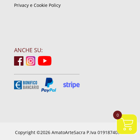
Privacy e Cookie Policy
ANCHE SU:
0
Copyright ©2026 AmatoArteSacra P.Iva 01918740844