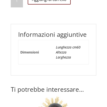
PIEGHEVOLE
CM
50
quantità
Informazioni aggiuntive
Lunghezza cm60
Dimensioni
Altezza
Larghezza
Ti potrebbe interessare…