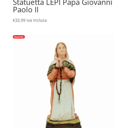
Statuetta LEPI Papa Giovanni
Paolo II
€
32,99
iva inclusa
Esaurito