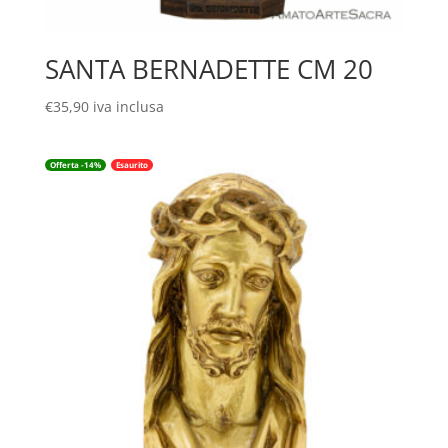
SANTA BERNADETTE CM 20
€
35,90
iva inclusa
Offerta -14%
Esaurito