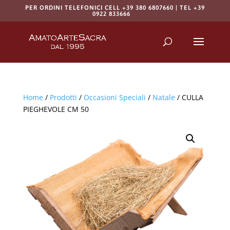
PER ORDINI TELEFONICI CELL +39 380 6807660 | TEL +39
0922 833666
Products
search
RICERCA
Home
/
Prodotti
/
Occasioni Speciali
/
Natale
/ CULLA
PIEGHEVOLE CM 50