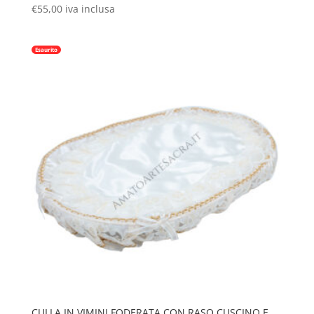
€
55,00
iva inclusa
Esaurito
CULLA IN VIMINI FODERATA CON RASO CUSCINO E