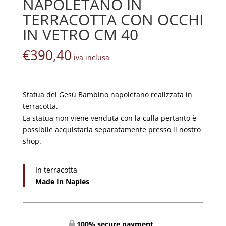
NAPOLETANO IN
TERRACOTTA CON OCCHI
IN VETRO CM 40
€
390,40
iva inclusa
Statua del Gesù Bambino napoletano realizzata in
terracotta.
La statua non viene venduta con la culla pertanto è
possibile acquistarla separatamente presso il nostro
shop.
In terracotta
Made In Naples
100% secure payment