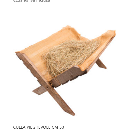
€
259,99
iva inclusa
CULLA PIEGHEVOLE CM 50