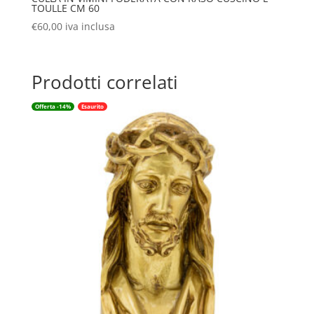
TOULLE CM 60
€
60,00
iva inclusa
Prodotti correlati
Offerta -14%
Esaurito