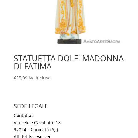
STATUETTA DOLFI MADONNA
DI FATIMA
€
35,99
iva inclusa
SEDE LEGALE
Contattaci
Via Felice Cavallotti, 18
92024 – Canicattì (Ag)
All rights reserved