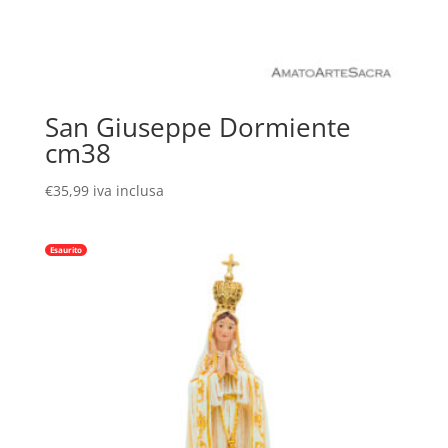
San Giuseppe Dormiente
cm38
€
35,99
iva inclusa
Esaurito