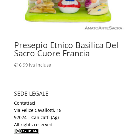
Presepio Etnico Basilica Del
Sacro Cuore Francia
€
16,99
iva inclusa
SEDE LEGALE
Contattaci
Via Felice Cavallotti, 18
92024 – Canicattì (Ag)
All rights reserved