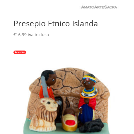
Presepio Etnico Islanda
€
16,99
iva inclusa
Esaurito