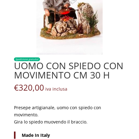
Spedizione gratuita!
UOMO CON SPIEDO CON
MOVIMENTO CM 30 H
€
320,00
iva inclusa
Presepe artigianale, uomo con spiedo con
movimento.
Gira lo spiedo muovendo il braccio.
Made In Italy