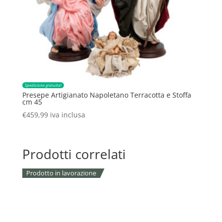
Spedizione gratuita!
Presepe Artigianato Napoletano Terracotta e Stoffa
cm 45
€
459,99
iva inclusa
Prodotti correlati
Prodotto in lavorazione