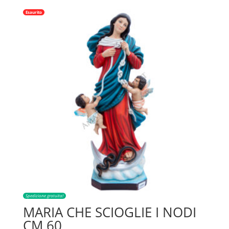
Esaurito
Spedizione gratuita!
MARIA CHE SCIOGLIE I NODI
CM 60