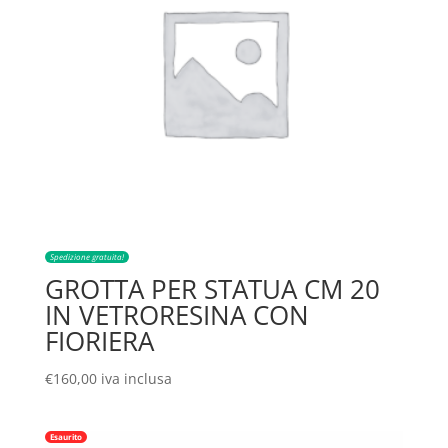
Spedizione gratuita!
GROTTA PER STATUA CM 20
IN VETRORESINA CON
FIORIERA
€
160,00
iva inclusa
Esaurito