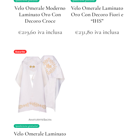
Spedizione gratuita!
Spedizione gratuita!
Velo Omerale Moderno
Velo Omerale Laminato
Laminato Oro Con
Oro Con Decoro Fiori e
Decoro Croce
“IHS”
€
219,60
iva inclusa
€
231,80
iva inclusa
Esaurito
Spedizione gratuita!
Velo Omerale Laminato