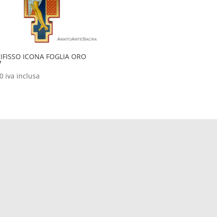
IFISSO ICONA FOGLIA ORO
7
00
iva inclusa