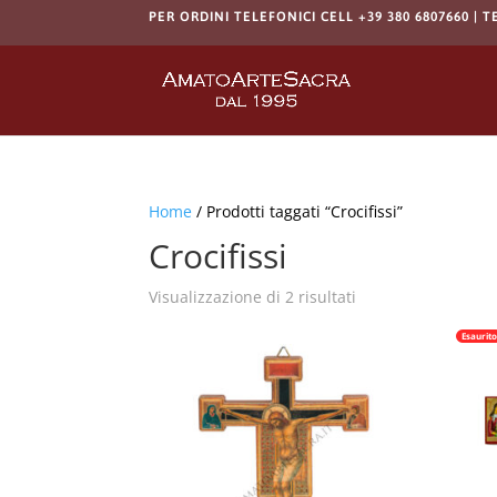
PER ORDINI TELEFONICI CELL +39 380 6807660 | T
Home
/ Prodotti taggati “Crocifissi”
Crocifissi
Visualizzazione di 2 risultati
Esaurit