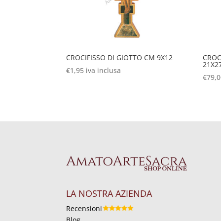
CROCIFISSO DI GIOTTO CM 9X12
CROC
21X2
€
1,95
iva inclusa
€
79,
LA NOSTRA AZIENDA
Recensioni
Blog