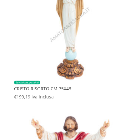
Spedizione gratuita!
CRISTO RISORTO CM 75X43
€
199,19
iva inclusa