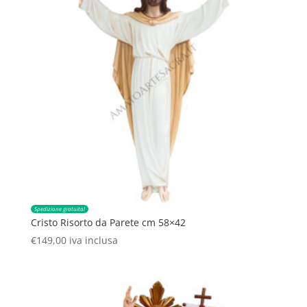
Spedizione gratuita!
Cristo Risorto da Parete cm 58×42
€
149,00
iva inclusa