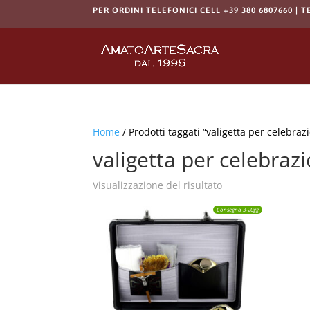
PER ORDINI TELEFONICI CELL +39 380 6807660 | T
Home
/ Prodotti taggati “valigetta per celebrazi
valigetta per celebrazi
Visualizzazione del risultato
Consegna 3-20gg