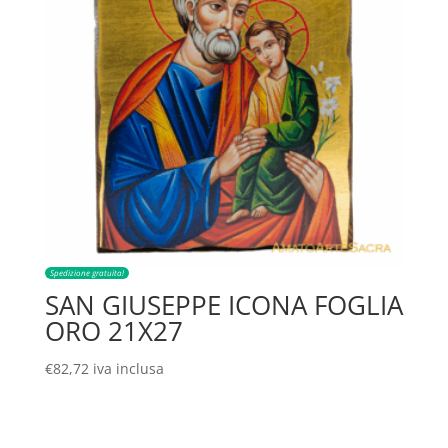
Spedizione gratuita!
SAN GIUSEPPE ICONA FOGLIA
ORO 21X27
€
82,72
iva inclusa