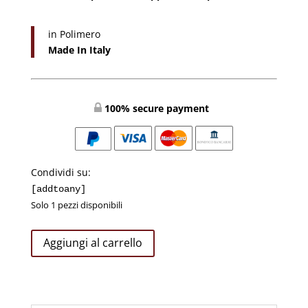
in Polimero
Made In Italy
100% secure payment
Condividi su:
[addtoany]
Solo 1 pezzi disponibili
ACQUASANTIERA
Aggiungi al carrello
ICONA
SANTA
FAMIGLIA
IN