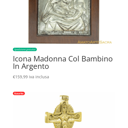
Spedizione gratuita!
Icona Madonna Col Bambino
In Argento
€
159,99
iva inclusa
Esaurito