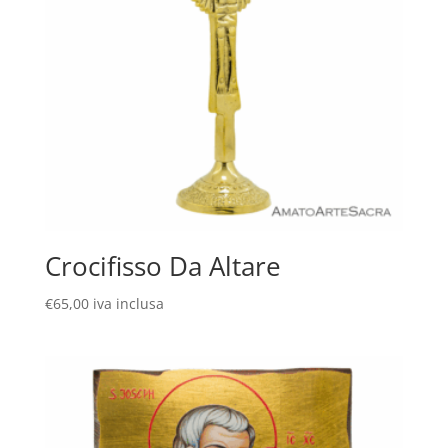
Crocifisso Da Altare
€
65,00
iva inclusa