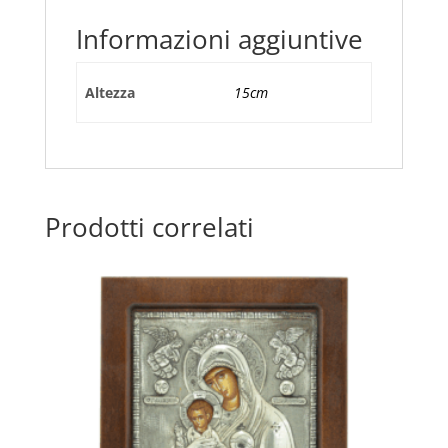
PLASTICA
Informazioni aggiuntive
TIPO
CERAMICA
DECORATA
Altezza
15cm
quantità
Prodotti correlati