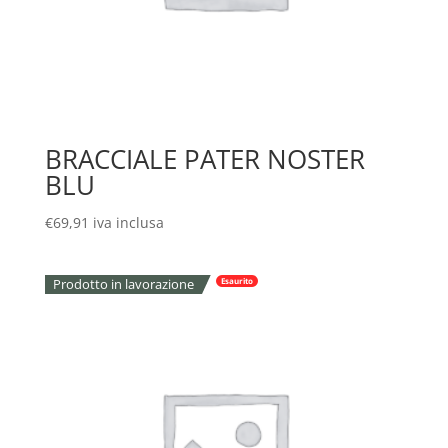
BRACCIALE PATER NOSTER
BLU
€
69,91
iva inclusa
Prodotto in lavorazione
Esaurito