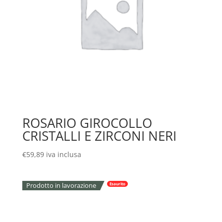
ROSARIO GIROCOLLO
CRISTALLI E ZIRCONI NERI
€
59,89
iva inclusa
Prodotto in lavorazione
Esaurito