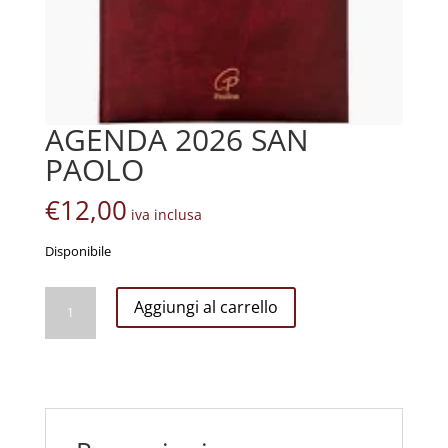
AGENDA 2026 SAN
PAOLO
€
12,00
iva inclusa
Disponibile
AGENDA
Aggiungi al carrello
2026
SAN
PAOLO
quantità