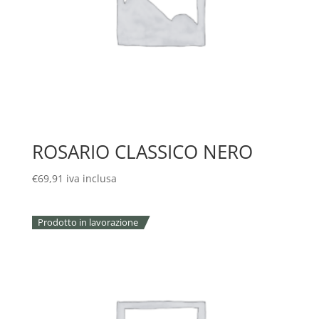
ROSARIO CLASSICO NERO
€
69,91
iva inclusa
Prodotto in lavorazione