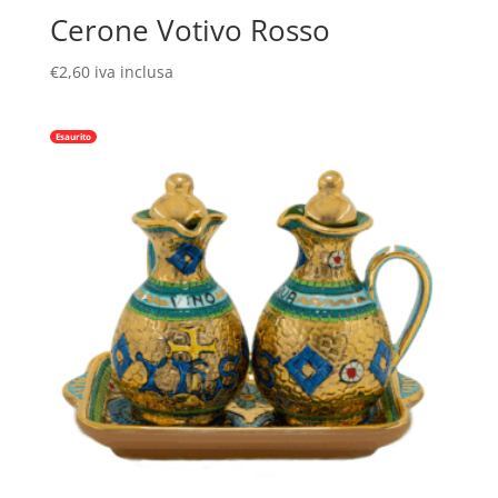
Cerone Votivo Rosso
€
2,60
iva inclusa
Esaurito