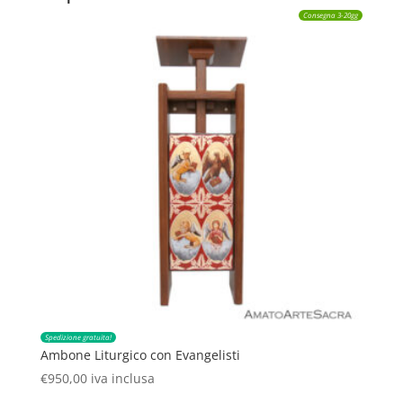
Consegna 3-20gg
Spedizione gratuita!
Ambone Liturgico con Evangelisti
€
950,00
iva inclusa