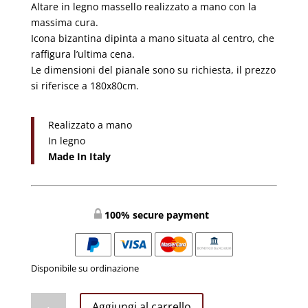
Altare in legno massello realizzato a mano con la
€3.200,00.
€2.700,00.
massima cura.
Icona bizantina dipinta a mano situata al centro, che
raffigura l’ultima cena.
Le dimensioni del pianale sono su richiesta, il prezzo
si riferisce a 180x80cm.
Realizzato a mano
In legno
Made In Italy
100% secure payment
Disponibile su ordinazione
Altare
Aggiungi al carrello