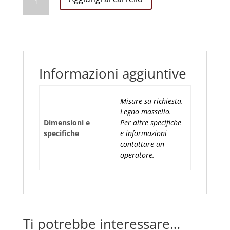
In
Legno
Con
Ultima
Cena
180x80cm
Informazioni aggiuntive
quantità
Misure su richiesta.
Legno massello.
Dimensioni e
Per altre specifiche
specifiche
e informazioni
contattare un
operatore.
Ti potrebbe interessare…