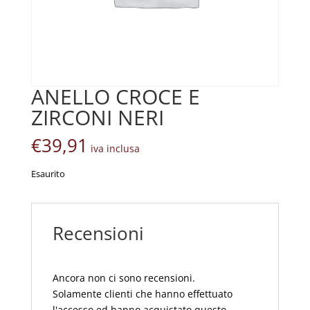
ANELLO CROCE E
ZIRCONI NERI
€
39,91
iva inclusa
Esaurito
Recensioni
Ancora non ci sono recensioni.
Solamente clienti che hanno effettuato
l'accesso ed hanno acquistato questo