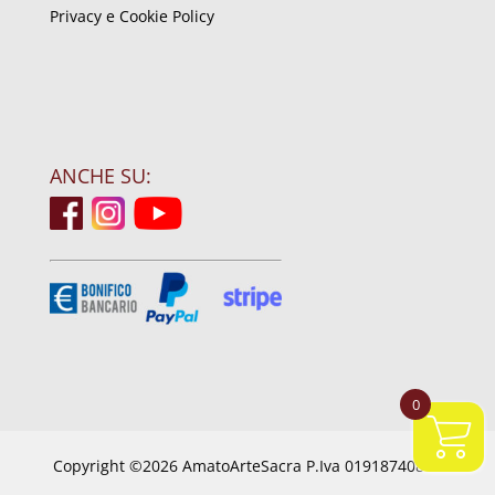
Privacy e Cookie Policy
ANCHE SU:
0
Copyright ©2026 AmatoArteSacra P.Iva 01918740844