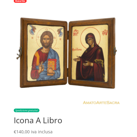
Esaurito
Spedizione gratuita!
Icona A Libro
€
140,00
iva inclusa