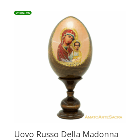
Offerta -9%
Uovo Russo Della Madonna