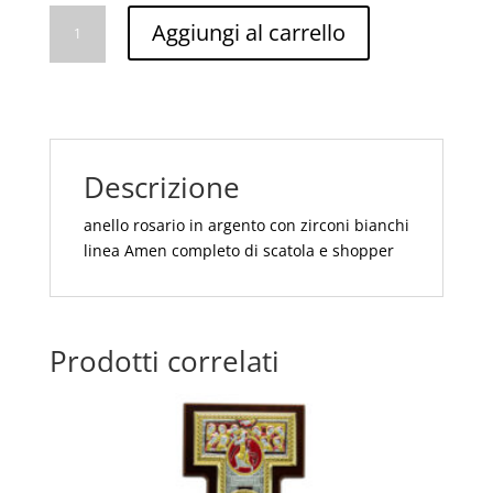
Anello
Aggiungi al carrello
Rosario
Con
Zirconi
Amen
quantità
Descrizione
anello rosario in argento con zirconi bianchi
linea Amen completo di scatola e shopper
Prodotti correlati