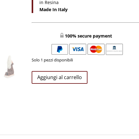
in Resina
Made In Italy
100% secure payment
Solo 1 pezzi disponibili
Bernadette
Aggiungi al carrello
CM
60
quantità