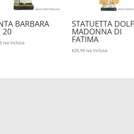
NTA BARBARA
STATUETTA DOLF
 20
MADONNA DI
FATIMA
00
iva inclusa
€
35,99
iva inclusa