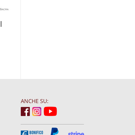
I
ANCHE SU: