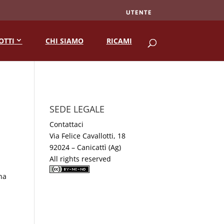
UTENTE
RICERCA
OTTI
CHI SIAMO
RICAMI
SEDE LEGALE
Contattaci
Via Felice Cavallotti, 18
92024 – Canicattì (Ag)
All rights reserved
na