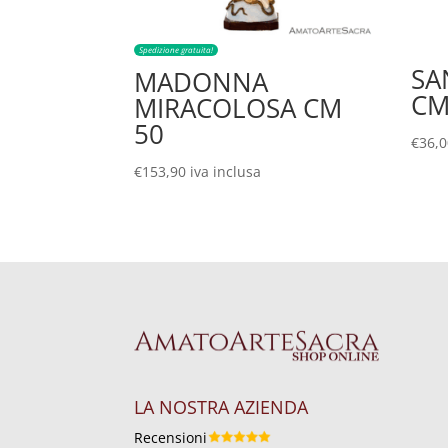
Spedizione gratuita!
SA
MADONNA
CM
MIRACOLOSA CM
50
€
36,
€
153,90
iva inclusa
LA NOSTRA AZIENDA
Recensioni