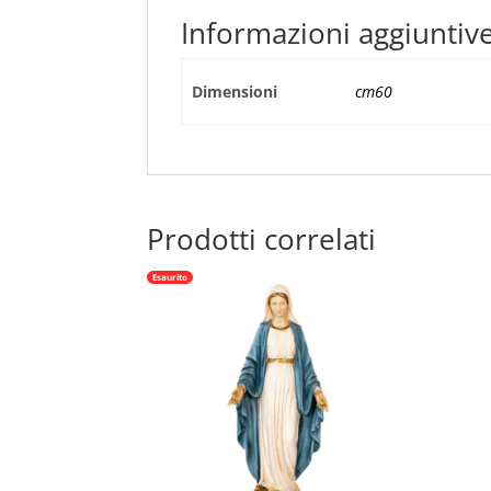
Informazioni aggiuntiv
Dimensioni
cm60
Prodotti correlati
Esaurito