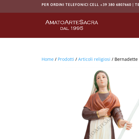
PER ORDINI TELEFONICI CELL +39 380 6807660 | T
Home
/
Prodotti
/
Articoli religiosi
/ Bernadette