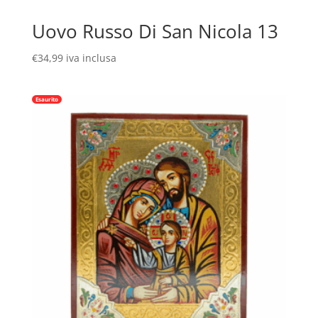
Uovo Russo Di San Nicola 13
€
34,99
iva inclusa
Esaurito