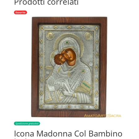
Prodotti correlati
Esaurito
Spedizione gratuita!
Icona Madonna Col Bambino