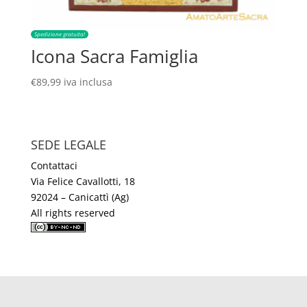
Spedizione gratuita!
Icona Sacra Famiglia
€
89,99
iva inclusa
SEDE LEGALE
Contattaci
Via Felice Cavallotti, 18
92024 – Canicattì (Ag)
All rights reserved