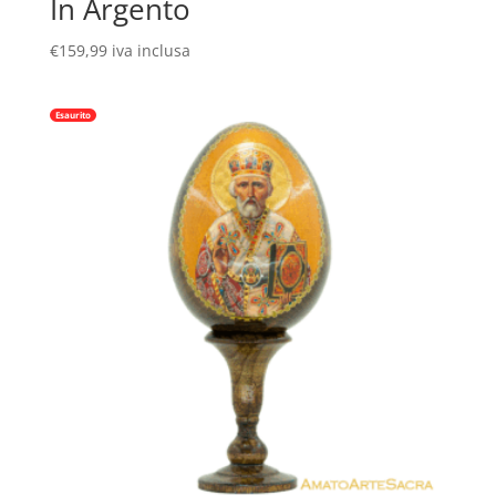
In Argento
€
159,99
iva inclusa
Esaurito