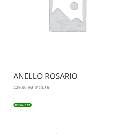
ANELLO ROSARIO
€
29,90
iva inclusa
Offerta -10%