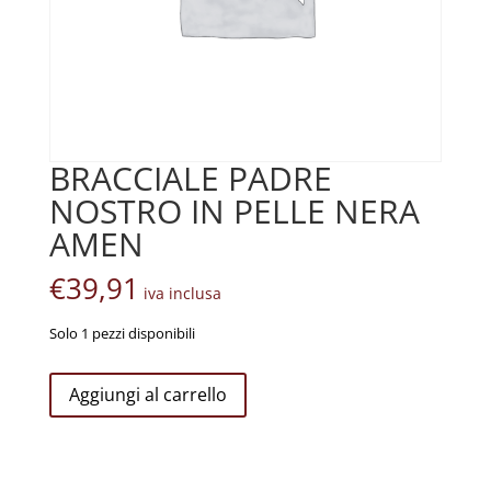
BRACCIALE PADRE
NOSTRO IN PELLE NERA
AMEN
€
39,91
iva inclusa
Solo 1 pezzi disponibili
Bracciale
Aggiungi al carrello
Padre
Nostro
In
Pelle