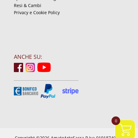
Resi & Cambi
Privacy e Cookie Policy
ANCHE SU:
0
Copyright ©2026 AmatoArteSacra P.Iva 01918740844