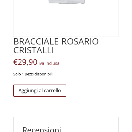
BRACCIALE ROSARIO
CRISTALLI
€
29,90
iva inclusa
Solo 1 pezzi disponibili
BRACCIALE
Aggiungi al carrello
ROSARIO
CRISTALLI
quantità
Recensioni