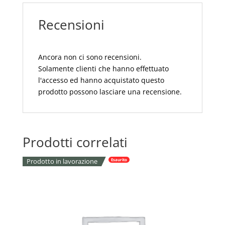
SATINATO
Recensioni
CM
22
quantità
Ancora non ci sono recensioni.
Solamente clienti che hanno effettuato
l'accesso ed hanno acquistato questo
prodotto possono lasciare una recensione.
Prodotti correlati
Prodotto in lavorazione
Esaurito