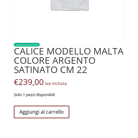
Spedizione gratuita!
CALICE MODELLO MALTA
COLORE ARGENTO
SATINATO CM 22
€
239,00
iva inclusa
Solo 1 pezzi disponibili
CALICE
Aggiungi al carrello
MODELLO
MALTA
COLORE
ARGENTO