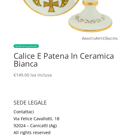
Spedizione gratuita!
Calice E Patena In Ceramica
Bianca
€
149,00
iva inclusa
SEDE LEGALE
Contattaci
Via Felice Cavallotti, 18
92024 – Canicattì (Ag)
All rights reserved