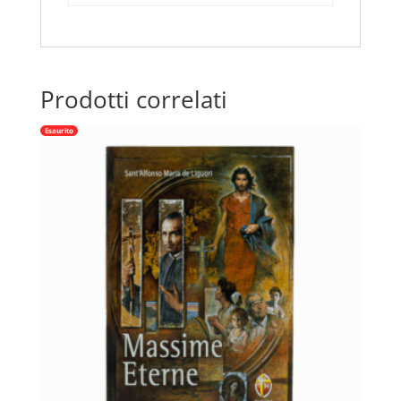
quantità
Prodotti correlati
Esaurito