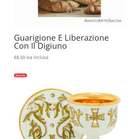
Guarigione E Liberazione
Con Il Digiuno
€
8,50
iva inclusa
Esaurito