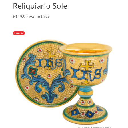
Reliquiario Sole
€
149,99
iva inclusa
Esaurito