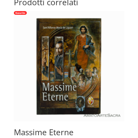
Prodotti correlati
Esaurito
Massime Eterne