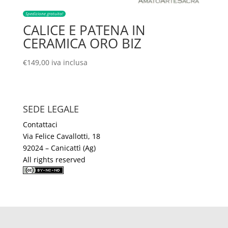
Spedizione gratuita!
CALICE E PATENA IN
CERAMICA ORO BIZ
€
149,00
iva inclusa
SEDE LEGALE
Contattaci
Via Felice Cavallotti, 18
92024 – Canicattì (Ag)
All rights reserved