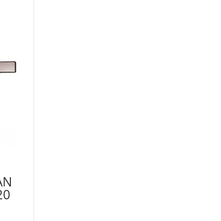
AN
20