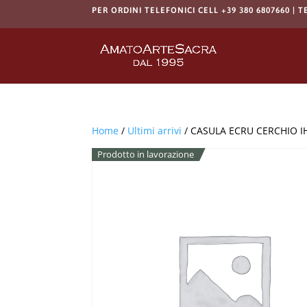
PER ORDINI TELEFONICI CELL +39 380 6807660 | T
Home
/
Ultimi arrivi
/ CASULA ECRU CERCHIO I
Prodotto in lavorazione