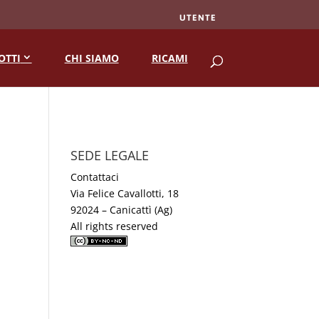
UTENTE
RICERCA
OTTI
CHI SIAMO
RICAMI
SEDE LEGALE
Contattaci
Via Felice Cavallotti, 18
92024 – Canicattì (Ag)
All rights reserved