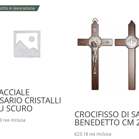
otto in lavorazione
ACCIALE
SARIO CRISTALLI
U SCURO
CROCIFISSO DI S
BENEDETTO CM 
90
iva inclusa
€
23,18
iva inclusa