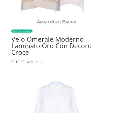
Spedizione gratuita!
Velo Omerale Moderno
Laminato Oro Con Decoro
Croce
€
219,60
iva inclusa