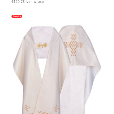
€
120,78
iva inclusa
Esaurito