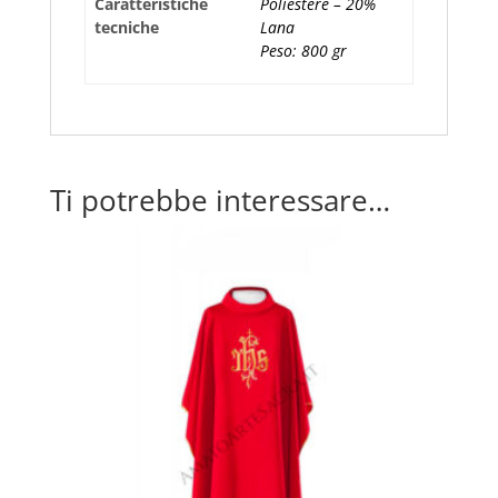
Caratteristiche
Poliestere – 20%
tecniche
Lana
Peso: 800 gr
Ti potrebbe interessare…