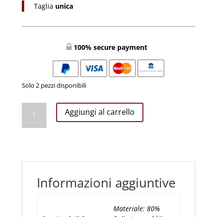
Taglia
unica
100% secure payment
Solo 2 pezzi disponibili
CASULA
Aggiungi al carrello
VERDE
RICAMO
IHS
quantità
Informazioni aggiuntive
Materiale: 80%