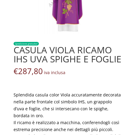
Spedizione gratuita!
CASULA VIOLA RICAMO
IHS UVA SPIGHE E FOGLIE
€
287,80
iva inclusa
Splendida casula color Viola accuratamente decorata
nella parte frontale col simbolo IHS, un grappolo
d’uva e foglie, che si intersecano con le spighe,
bordata in oro.
Il ricamo è realizzato a macchina, conferendogli così
estrema precisione anche nei dettagli più piccoli.