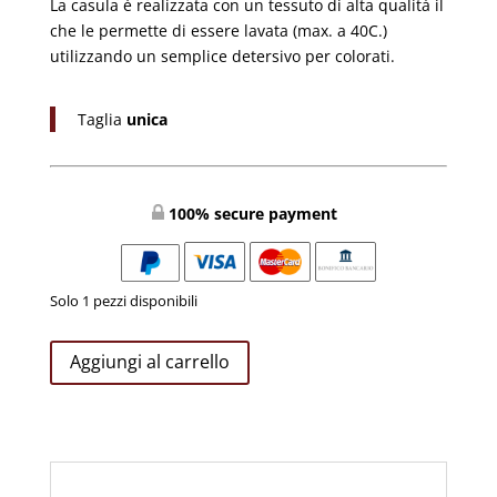
La casula è realizzata con un tessuto di alta qualità il
che le permette di essere lavata (max. a 40C.)
utilizzando un semplice detersivo per colorati.
Taglia
unica
100% secure payment
Solo 1 pezzi disponibili
Casula
Aggiungi al carrello
Viola
Ricamo
IHS
Uva
Spighe