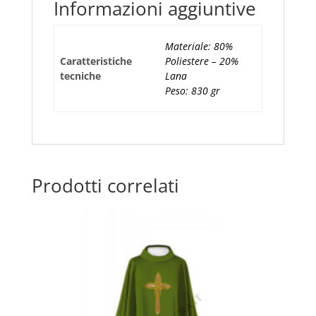
Informazioni aggiuntive
e
Foglie
quantità
Materiale: 80%
Caratteristiche
Poliestere – 20%
tecniche
Lana
Peso: 830 gr
Prodotti correlati