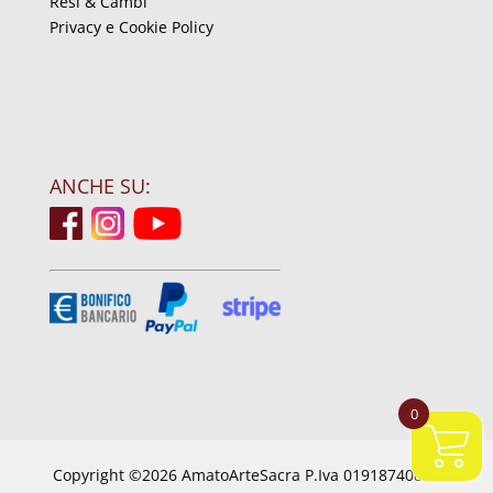
Resi & Cambi
Privacy e Cookie Policy
ANCHE SU:
0
Copyright ©2026 AmatoArteSacra P.Iva 01918740844