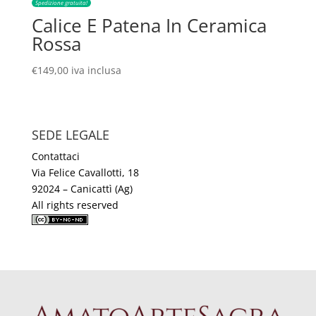
Spedizione gratuita!
Calice E Patena In Ceramica
Rossa
€
149,00
iva inclusa
SEDE LEGALE
Contattaci
Via Felice Cavallotti, 18
92024 – Canicattì (Ag)
All rights reserved