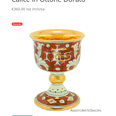
€
360,00
iva inclusa
Esaurito