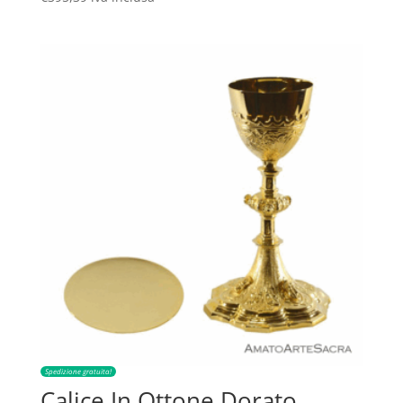
Spedizione gratuita!
Calice In Ottone Dorato