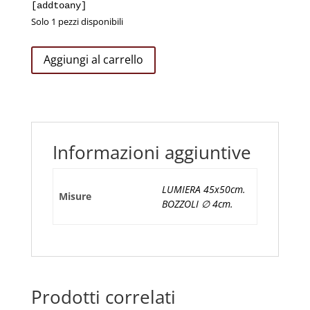
[addtoany]
Solo 1 pezzi disponibili
Coppia
Aggiungi al carrello
Lumiera
Stile
Barocco
quantità
Informazioni aggiuntive
LUMIERA 45x50cm.
Misure
BOZZOLI ∅ 4cm.
Prodotti correlati