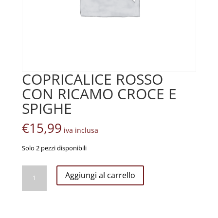
COPRICALICE ROSSO
CON RICAMO CROCE E
SPIGHE
€
15,99
iva inclusa
Solo 2 pezzi disponibili
COPRICALICE
Aggiungi al carrello
ROSSO
CON
RICAMO
CROCE