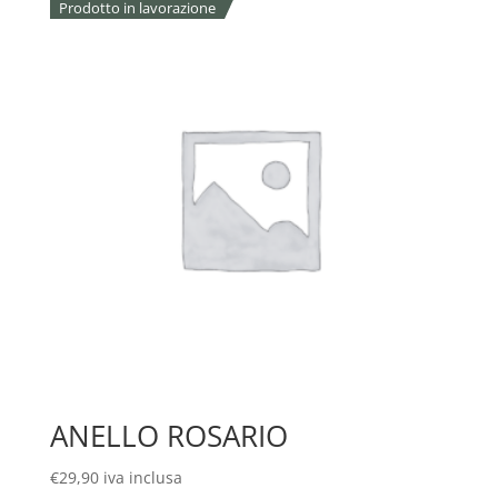
Prodotto in lavorazione
ANELLO ROSARIO
€
29,90
iva inclusa