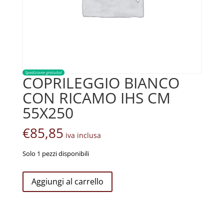
Spedizione gratuita!
COPRILEGGIO BIANCO
CON RICAMO IHS CM
55X250
€
85,85
iva inclusa
Solo 1 pezzi disponibili
COPRILEGGIO
Aggiungi al carrello
BIANCO
CON
RICAMO
IHS