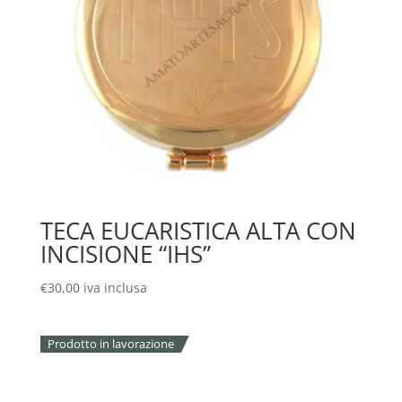
TECA EUCARISTICA ALTA CON
INCISIONE “IHS”
€
30,00
iva inclusa
Prodotto in lavorazione