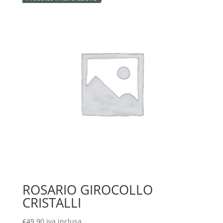
ROSARIO GIROCOLLO
CRISTALLI
€
49,90
iva inclusa