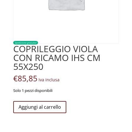
Spedizione gratuita!
COPRILEGGIO VIOLA
CON RICAMO IHS CM
55X250
€
85,85
iva inclusa
Solo 1 pezzi disponibili
COPRILEGGIO
Aggiungi al carrello
VIOLA
CON
RICAMO
IHS