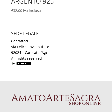
ARGENTO 925
€
32,00
iva inclusa
SEDE LEGALE
Contattaci
Via Felice Cavallotti, 18
92024 – Canicattì (Ag)
All rights reserved