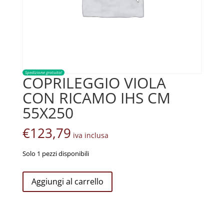
Spedizione gratuita!
COPRILEGGIO VIOLA
CON RICAMO IHS CM
55X250
€
123,79
iva inclusa
Solo 1 pezzi disponibili
COPRILEGGIO
Aggiungi al carrello
VIOLA
CON
RICAMO
IHS