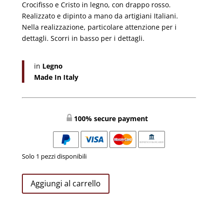
Crocifisso e Cristo in legno, con drappo rosso.
Realizzato e dipinto a mano da artigiani Italiani.
Nella realizzazione, particolare attenzione per i
dettagli. Scorri in basso per i dettagli.
in
Legno
Made In Italy
100% secure payment
Solo 1 pezzi disponibili
Crocifisso
Aggiungi al carrello
e
Croce
in