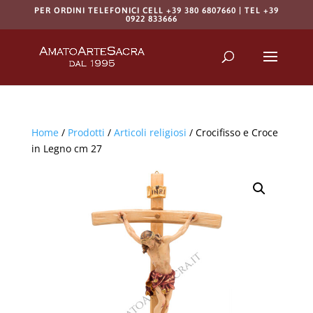
PER ORDINI TELEFONICI CELL +39 380 6807660 | TEL +39
0922 833666
Products
search
RICERCA
Home
/
Prodotti
/
Articoli religiosi
/ Crocifisso e Croce
in Legno cm 27