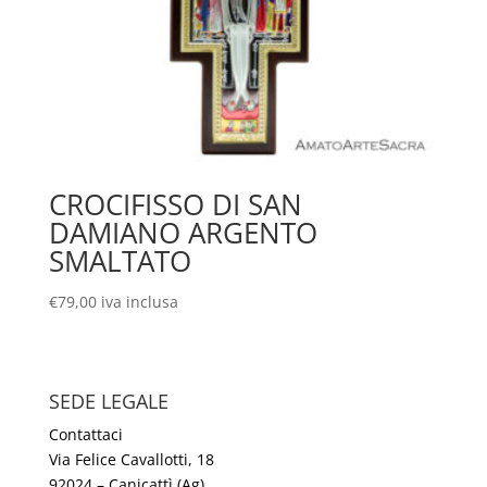
CROCIFISSO DI SAN
DAMIANO ARGENTO
SMALTATO
€
79,00
iva inclusa
SEDE LEGALE
Contattaci
Via Felice Cavallotti, 18
92024 – Canicattì (Ag)