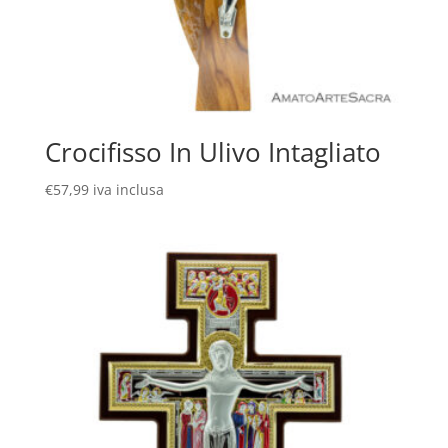
Crocifisso In Ulivo Intagliato
€
57,99
iva inclusa