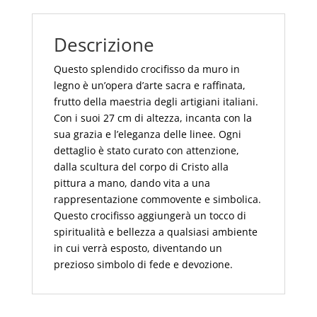
Legno
cm
Descrizione
27
quantità
Questo splendido crocifisso da muro in
legno è un’opera d’arte sacra e raffinata,
frutto della maestria degli artigiani italiani.
Con i suoi 27 cm di altezza, incanta con la
sua grazia e l’eleganza delle linee. Ogni
dettaglio è stato curato con attenzione,
dalla scultura del corpo di Cristo alla
pittura a mano, dando vita a una
rappresentazione commovente e simbolica.
Questo crocifisso aggiungerà un tocco di
spiritualità e bellezza a qualsiasi ambiente
in cui verrà esposto, diventando un
prezioso simbolo di fede e devozione.