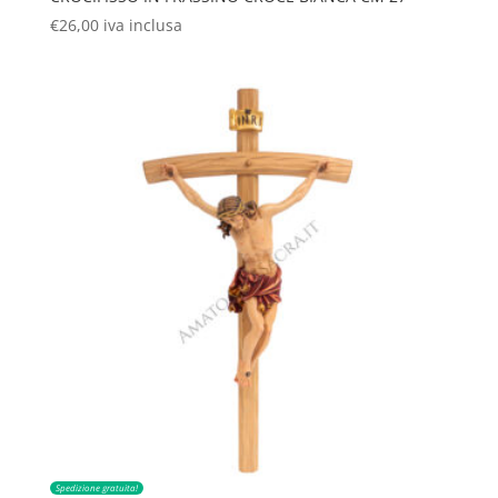
€
26,00
iva inclusa
Spedizione gratuita!