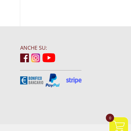
ANCHE SU:
0