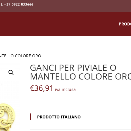
EL +39 0922 833666
Products
search
PROD
ANTELLO COLORE ORO
GANCI PER PIVIALE O
MANTELLO COLORE OR
€
36,91
iva inclusa
PRODOTTO ITALIANO