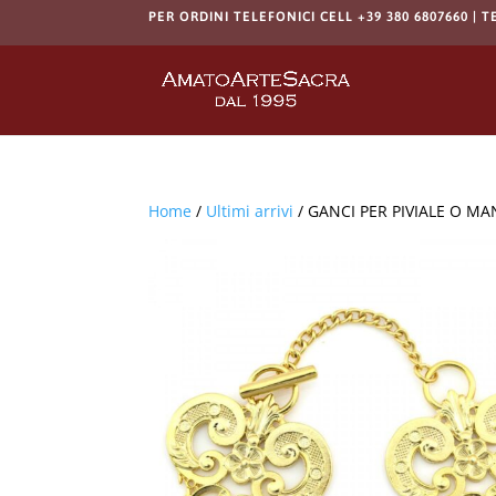
PER ORDINI TELEFONICI CELL +39 380 6807660 | T
Home
/
Ultimi arrivi
/ GANCI PER PIVIALE O M