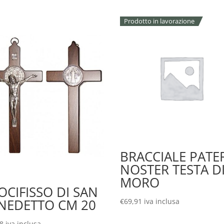
Prodotto in lavorazione
BRACCIALE PATE
NOSTER TESTA D
MORO
OCIFISSO DI SAN
NEDETTO CM 20
€
69,91
iva inclusa
18
iva inclusa