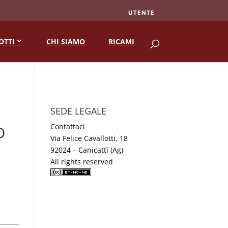
UTENTE
RICERCA
OTTI
CHI SIAMO
RICAMI
SEDE LEGALE
Contattaci
O
Via Felice Cavallotti, 18
92024 – Canicattì (Ag)
All rights reserved