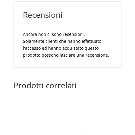
LEGNO
Recensioni
COLORATO
CM
18
quantità
Ancora non ci sono recensioni.
Solamente clienti che hanno effettuato
l'accesso ed hanno acquistato questo
prodotto possono lasciare una recensione.
Prodotti correlati