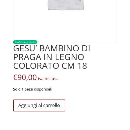
Spedizione gratuita!
GESU’ BAMBINO DI
PRAGA IN LEGNO
COLORATO CM 18
€
90,00
iva inclusa
Solo 1 pezzi disponibili
GESU'
Aggiungi al carrello
BAMBINO
DI
PRAGA
IN