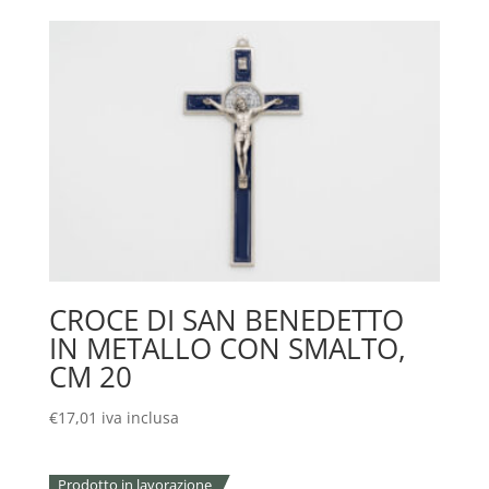
CROCE DI SAN BENEDETTO
IN METALLO CON SMALTO,
CM 20
€
17,01
iva inclusa
Prodotto in lavorazione