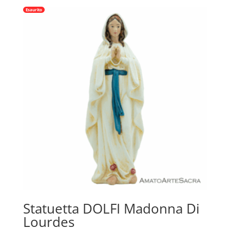
Esaurito
Statuetta DOLFI Madonna Di
Lourdes