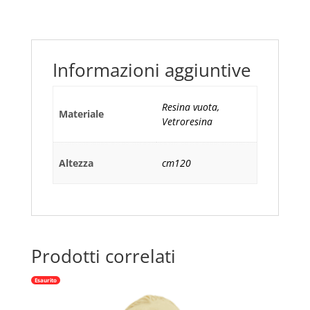
120
quantità
Informazioni aggiuntive
Resina vuota,
Materiale
Vetroresina
Altezza
cm120
Prodotti correlati
Esaurito