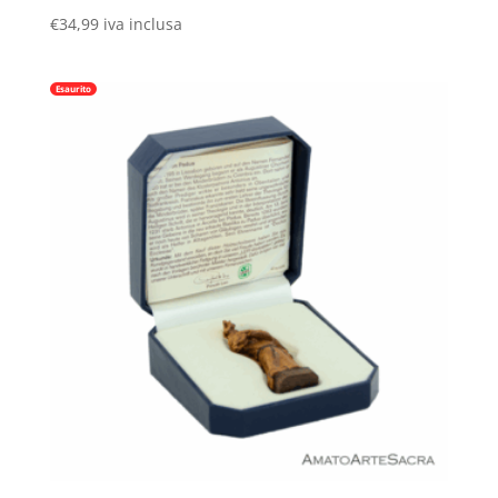
€
34,99
iva inclusa
Esaurito