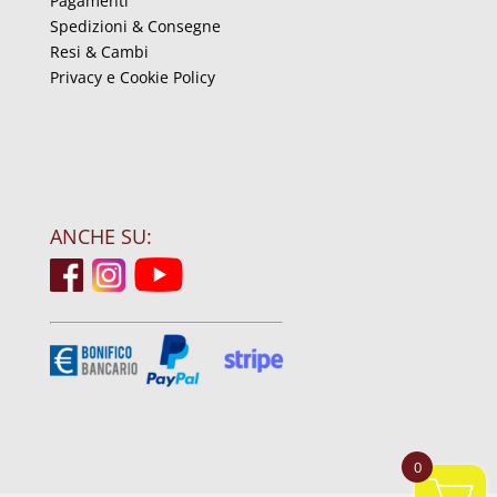
Pagamenti
Spedizioni & Consegne
Resi & Cambi
Privacy e Cookie Policy
ANCHE SU:
0