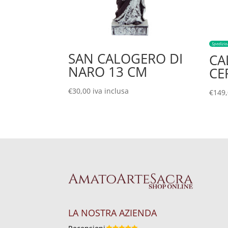
Spedizio
SAN CALOGERO DI
CA
NARO 13 CM
CE
€
30,00
iva inclusa
€
149
LA NOSTRA AZIENDA