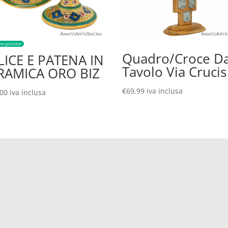
ne gratuita!
Quadro/Croce D
LICE E PATENA IN
Tavolo Via Crucis
RAMICA ORO BIZ
€
69,99
iva inclusa
,00
iva inclusa