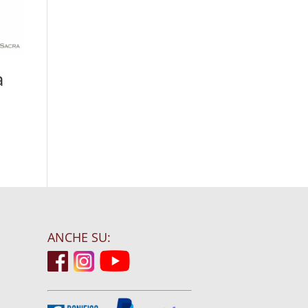
a
ANCHE SU: