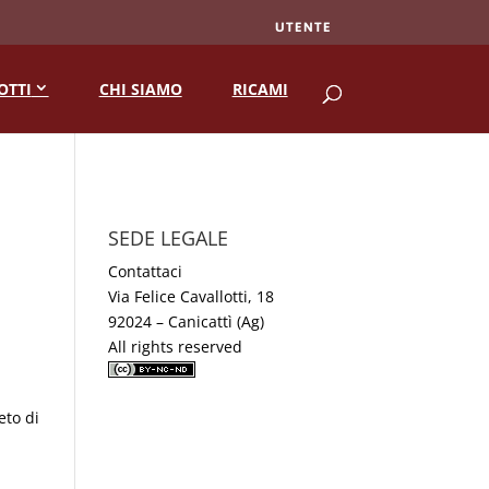
UTENTE
RICERCA
OTTI
CHI SIAMO
RICAMI
SEDE LEGALE
Contattaci
Via Felice Cavallotti, 18
92024 – Canicattì (Ag)
All rights reserved
eto di