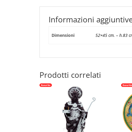
Informazioni aggiuntiv
Dimensioni
52×45 cm. – h.83 c
Prodotti correlati
Esaurito
Esaurit