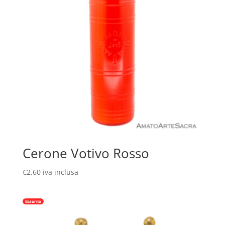
Cerone Votivo Rosso
€
2,60
iva inclusa
Esaurito