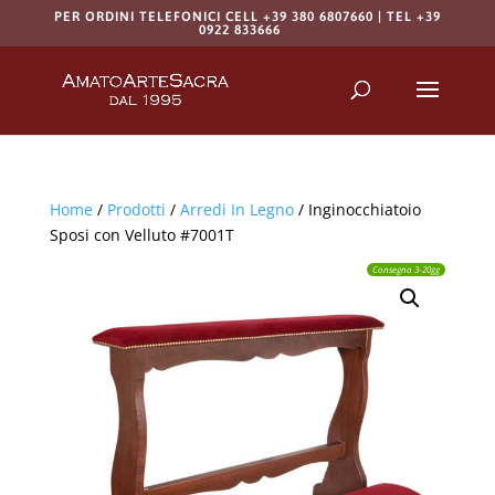
PER ORDINI TELEFONICI CELL +39 380 6807660 | TEL +39
0922 833666
Products
search
RICERCA
Home
/
Prodotti
/
Arredi In Legno
/ Inginocchiatoio
Sposi con Velluto #7001T
Consegna 3-20gg