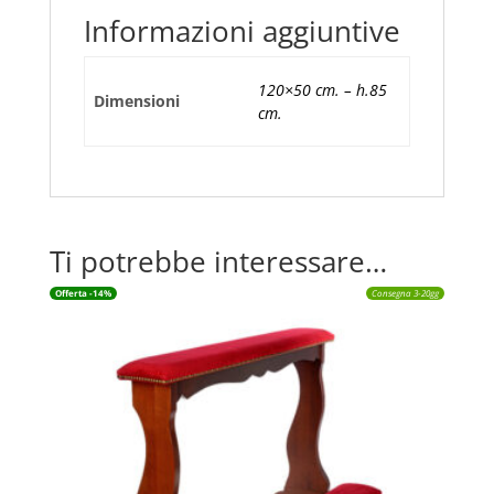
Informazioni aggiuntive
120×50 cm. – h.85
Dimensioni
cm.
Ti potrebbe interessare…
Offerta -14%
Consegna 3-20gg