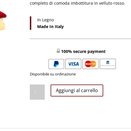
completo di comoda imbottitura in velluto rosso.
In Legno
Made In Italy
100% secure payment
Disponibile su ordinazione
Inginocchiatoio
Aggiungi al carrello
Sposi
Dorato
Foglia
Oro
con
Velluto