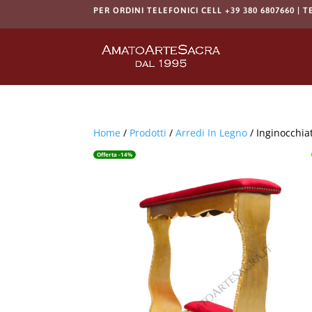
PER ORDINI TELEFONICI CELL +39 380 6807660 | T
Home
/
Prodotti
/
Arredi In Legno
/ Inginocchia
Offerta -14%