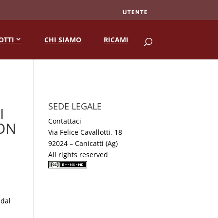
UTENTE
RICERCA
OTTI
CHI SIAMO
RICAMI
SEDE LEGALE
I
Contattaci
ON
Via Felice Cavallotti, 18
92024 – Canicattì (Ag)
All rights reserved
 dal