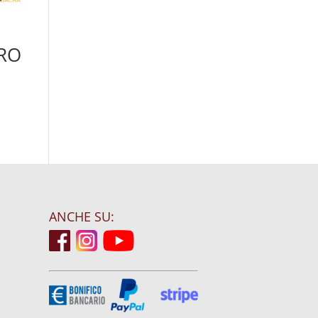
ORO
ANCHE SU: