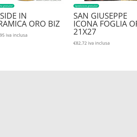
ne gratuita!
Spedizione gratuita!
SSIDE IN
SAN GIUSEPPE
RAMICA ORO BIZ
ICONA FOGLIA 
21X27
,95
iva inclusa
€
82,72
iva inclusa