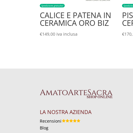
Spedizione gratuita!
Spedizio
CALICE E PATENA IN
PI
CERAMICA ORO BIZ
CE
€
149,00
iva inclusa
€
170
LA NOSTRA AZIENDA
Recensioni
Blog