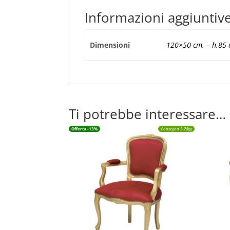
Informazioni aggiuntiv
Dimensioni
120×50 cm. – h.85 
Ti potrebbe interessare…
Offerta -13%
Consegna 3-20gg