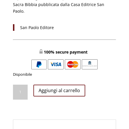
Sacra Bibbia pubblicata dalla Casa Editrice San
Paolo.
San Paolo Editore
100% secure payment
Disponibile
La
Aggiungi al carrello
Bibbia
Economica
Cop
Rigida
quantità