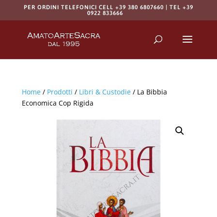
PER ORDINI TELEFONICI CELL +39 380 6807660 | TEL +39
0922 833666
Products
search
RICERCA
Home
/
Prodotti
/
Libri & Custodie
/ La Bibbia
Economica Cop Rigida